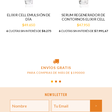
ELIXIR CELL EMULSIÓN DE
SERUM REGENERADOR DE
DÍA
CONTORNOS ELIXIR CELL
$49.650
$47.950
6
CUOTAS SIN INTERÉS DE
$8.275
6
CUOTAS SIN INTERÉS DE
$7.991,67
ENVÍOS GRATIS
PARA COMPRAS DE MÁS DE $190000
NEWSLETTER