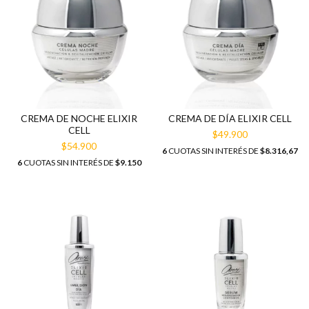
CREMA DE NOCHE ELIXIR
CREMA DE DÍA ELIXIR CELL
CELL
$49.900
$54.900
6
CUOTAS SIN INTERÉS DE
$8.316,67
6
CUOTAS SIN INTERÉS DE
$9.150