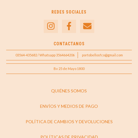
REDES SOCIALES
CONTACTANOS
03564-435682 / Whatsapp 3564664206
portobellosfco@gmail.com
Bv 25 de Mayo 1800
QUIÉNES SOMOS
ENVÍOS Y MEDIOS DE PAGO
POLÍTICA DE CAMBIOS Y DEVOLUCIONES
POLÍTICAS DE PRIVACIDAD