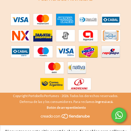
Copyright Portobello Perfumes - 2026. Todos los derechos reservados.
Defensa de las y los consumidores. Para reclamos
ingresá acá.
Botón de arrepentimiento