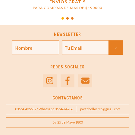
ENVÍOS GRATIS
PARA COMPRAS DE MÁS DE $190000
NEWSLETTER
REDES SOCIALES
CONTACTANOS
03564-435682 / Whatsapp 3564664206
portobellosfco@gmail.com
Bv 25 de Mayo 1800