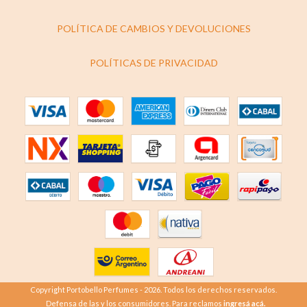
POLÍTICA DE CAMBIOS Y DEVOLUCIONES
POLÍTICAS DE PRIVACIDAD
Copyright Portobello Perfumes - 2026. Todos los derechos reservados.
Defensa de las y los consumidores. Para reclamos
ingresá acá.