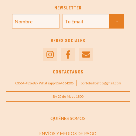
NEWSLETTER
REDES SOCIALES
CONTACTANOS
03564-435682 / Whatsapp 3564664206
portobellosfco@gmail.com
Bv 25 de Mayo 1800
QUIÉNES SOMOS
ENVÍOS Y MEDIOS DE PAGO