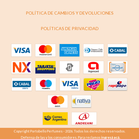
POLÍTICA DE CAMBIOS Y DEVOLUCIONES
POLÍTICAS DE PRIVACIDAD
Copyright Portobello Perfumes - 2026. Todos los derechos reservados.
Defensa de las y los consumidores. Para reclamos
ingresá acá.