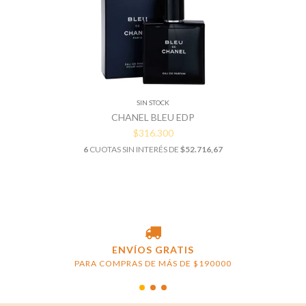
SIN STOCK
CHANEL BLEU EDP
$316.300
6
CUOTAS SIN INTERÉS DE
$52.716,67
ENVÍOS GRATIS
PARA COMPRAS DE MÁS DE $190000