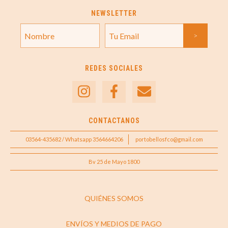
NEWSLETTER
REDES SOCIALES
CONTACTANOS
03564-435682 / Whatsapp 3564664206
portobellosfco@gmail.com
Bv 25 de Mayo 1800
QUIÉNES SOMOS
ENVÍOS Y MEDIOS DE PAGO