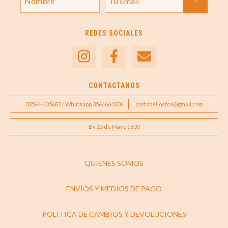
REDES SOCIALES
CONTACTANOS
03564-435682 / Whatsapp 3564664206
portobellosfco@gmail.com
Bv 25 de Mayo 1800
QUIÉNES SOMOS
ENVÍOS Y MEDIOS DE PAGO
POLÍTICA DE CAMBIOS Y DEVOLUCIONES