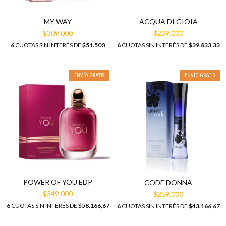
MY WAY
ACQUA DI GIOIA
$309.000
$239.000
6
CUOTAS SIN INTERÉS DE
$51.500
6
CUOTAS SIN INTERÉS DE
$39.833,33
ENVÍO GRATIS
ENVÍO GRATIS
POWER OF YOU EDP
CODE DONNA
$349.000
$259.000
6
CUOTAS SIN INTERÉS DE
$58.166,67
6
CUOTAS SIN INTERÉS DE
$43.166,67