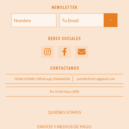
NEWSLETTER
REDES SOCIALES
CONTACTANOS
03564-435682 / Whatsapp 3564664206
portobellosfco@gmail.com
Bv 25 de Mayo 1800
QUIÉNES SOMOS
ENVÍOS Y MEDIOS DE PAGO