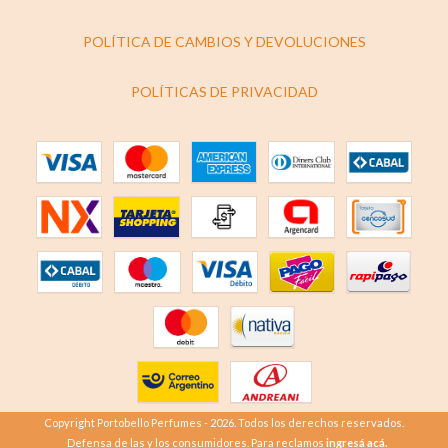
POLÍTICA DE CAMBIOS Y DEVOLUCIONES
POLÍTICAS DE PRIVACIDAD
Copyright Portobello Perfumes - 2026. Todos los derechos reservados.
Defensa de las y los consumidores. Para reclamos
ingresá acá.