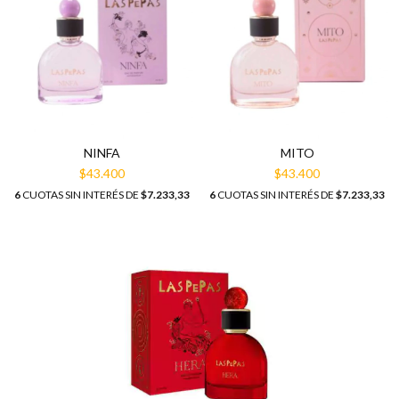
NINFA
MITO
$43.400
$43.400
6
CUOTAS SIN INTERÉS DE
$7.233,33
6
CUOTAS SIN INTERÉS DE
$7.233,33