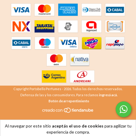
Copyright Portobello Perfumes - 2026. Todos los derechos reservados.
Defensa de las y los consumidores. Para reclamos
ingresá acá.
Botón de arrepentimiento
Al navegar por este sitio
aceptás el uso de cookies
para agilizar tu
experiencia de compra.