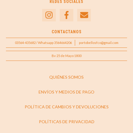
REDES SOCIALES
CONTACTANOS
03564-435682 / Whatsapp 3564664206
portobellosfco@gmail.com
Bv 25 de Mayo 1800
QUIÉNES SOMOS
ENVÍOS Y MEDIOS DE PAGO
POLÍTICA DE CAMBIOS Y DEVOLUCIONES
POLÍTICAS DE PRIVACIDAD