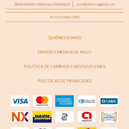
03564-435682 / Whatsapp 3564664206
portobellosfco@gmail.com
Bv 25 de Mayo 1800
QUIÉNES SOMOS
ENVÍOS Y MEDIOS DE PAGO
POLÍTICA DE CAMBIOS Y DEVOLUCIONES
POLÍTICAS DE PRIVACIDAD