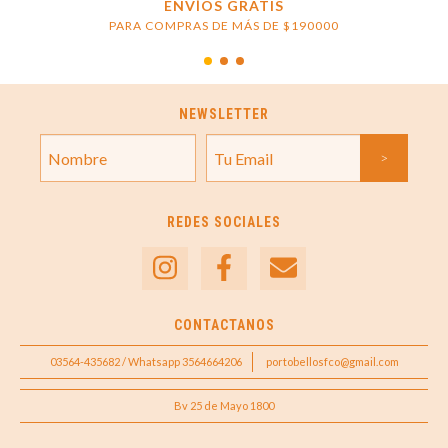
ENVÍOS GRATIS
PARA COMPRAS DE MÁS DE $190000
NEWSLETTER
REDES SOCIALES
CONTACTANOS
03564-435682 / Whatsapp 3564664206
portobellosfco@gmail.com
Bv 25 de Mayo 1800