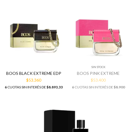
SIN STOCK
BOOS BLACK EXTREME EDP
BOOS PINK EXTREME
$53.360
$53.400
6
CUOTAS SIN INTERÉS DE
$8.893,33
6
CUOTAS SIN INTERÉS DE
$8.900