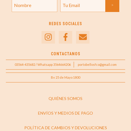
REDES SOCIALES
CONTACTANOS
03564-435682 / Whatsapp 3564664206
portobellosfco@gmail.com
Bv 25 de Mayo 1800
QUIÉNES SOMOS
ENVÍOS Y MEDIOS DE PAGO
POLÍTICA DE CAMBIOS Y DEVOLUCIONES