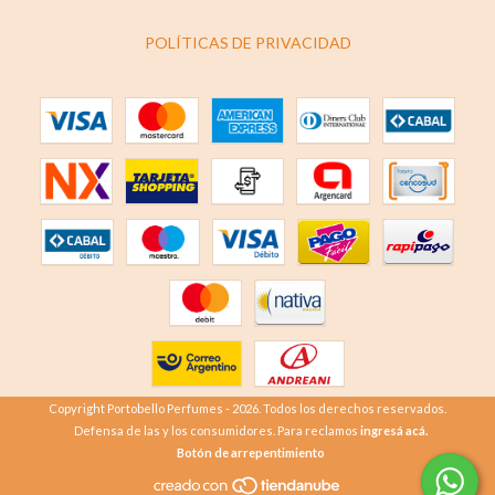
POLÍTICAS DE PRIVACIDAD
Copyright Portobello Perfumes - 2026. Todos los derechos reservados.
Defensa de las y los consumidores. Para reclamos
ingresá acá.
Botón de arrepentimiento