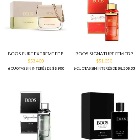
BOOS PURE EXTREME EDP
BOOS SIGNATURE FEM EDP
$53.400
$51.050
6
CUOTAS SIN INTERÉS DE
$8.900
6
CUOTAS SIN INTERÉS DE
$8.508,33