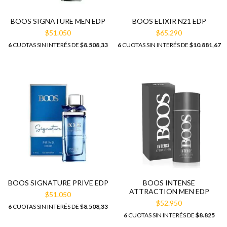
BOOS SIGNATURE MEN EDP
BOOS ELIXIR N21 EDP
$51.050
$65.290
6
CUOTAS SIN INTERÉS DE
$8.508,33
6
CUOTAS SIN INTERÉS DE
$10.881,67
BOOS SIGNATURE PRIVE EDP
BOOS INTENSE
ATTRACTION MEN EDP
$51.050
$52.950
6
CUOTAS SIN INTERÉS DE
$8.508,33
6
CUOTAS SIN INTERÉS DE
$8.825