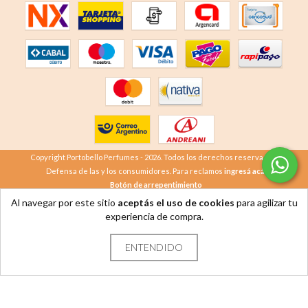
Copyright Portobello Perfumes - 2026. Todos los derechos reservados.
Defensa de las y los consumidores. Para reclamos
ingresá acá.
Botón de arrepentimiento
Al navegar por este sitio
aceptás el uso de cookies
para agilizar tu
experiencia de compra.
ENTENDIDO