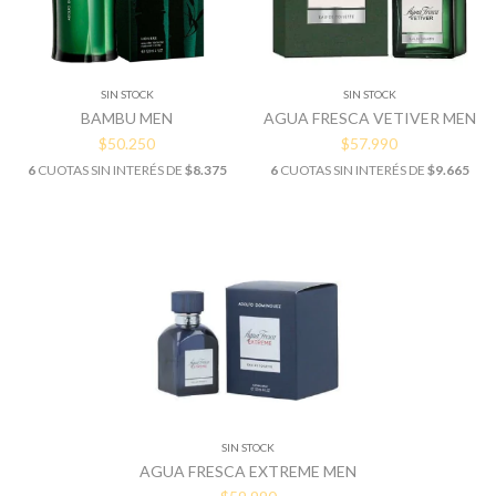
SIN STOCK
SIN STOCK
BAMBU MEN
AGUA FRESCA VETIVER MEN
$50.250
$57.990
6
CUOTAS SIN INTERÉS DE
$8.375
6
CUOTAS SIN INTERÉS DE
$9.665
SIN STOCK
AGUA FRESCA EXTREME MEN