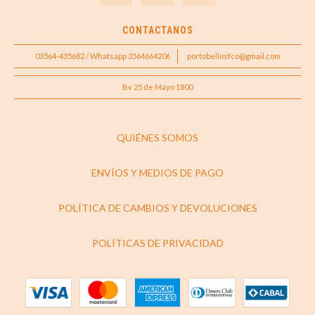
CONTACTANOS
03564-435682 / Whatsapp 3564664206
portobellosfco@gmail.com
Bv 25 de Mayo 1800
QUIÉNES SOMOS
ENVÍOS Y MEDIOS DE PAGO
POLÍTICA DE CAMBIOS Y DEVOLUCIONES
POLÍTICAS DE PRIVACIDAD