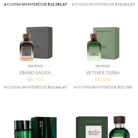
6
CUOTAS SIN INTERÉS DE
$12.581,67
6
CUOTAS SIN INTERÉS DE
$10.631,67
SIN STOCK
SIN STOCK
EBANO SALVIA
VETIVER TERRA
$81.970
$70.500
6
CUOTAS SIN INTERÉS DE
$13.661,67
6
CUOTAS SIN INTERÉS DE
$11.750