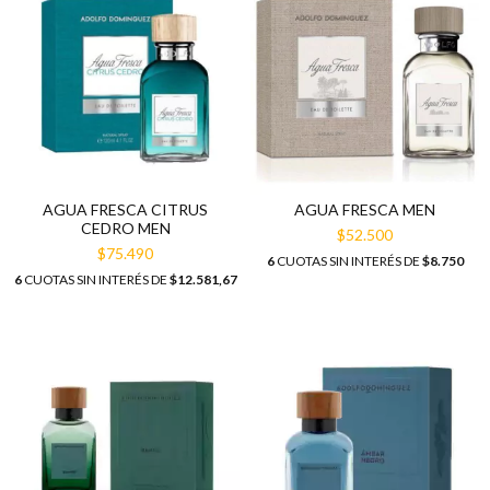
AGUA FRESCA CITRUS
AGUA FRESCA MEN
CEDRO MEN
$52.500
$75.490
6
CUOTAS SIN INTERÉS DE
$8.750
6
CUOTAS SIN INTERÉS DE
$12.581,67