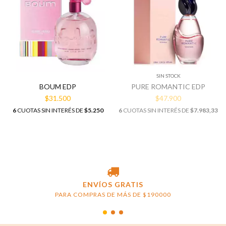
SIN STOCK
BOUM EDP
PURE ROMANTIC EDP
$31.500
$47.900
6
CUOTAS SIN INTERÉS DE
$5.250
6
CUOTAS SIN INTERÉS DE
$7.983,33
ENVÍOS GRATIS
PARA COMPRAS DE MÁS DE $190000