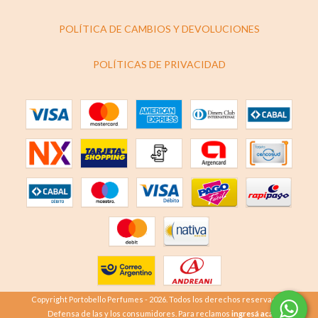
POLÍTICA DE CAMBIOS Y DEVOLUCIONES
POLÍTICAS DE PRIVACIDAD
Copyright Portobello Perfumes - 2026. Todos los derechos reservados.
Defensa de las y los consumidores. Para reclamos
ingresá acá.