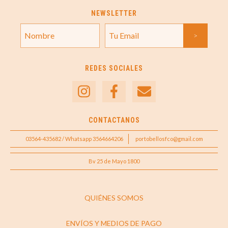
NEWSLETTER
REDES SOCIALES
CONTACTANOS
03564-435682 / Whatsapp 3564664206
portobellosfco@gmail.com
Bv 25 de Mayo 1800
QUIÉNES SOMOS
ENVÍOS Y MEDIOS DE PAGO