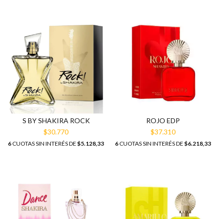
ROJO EDP
S BY SHAKIRA ROCK
$37.310
$30.770
6
CUOTAS SIN INTERÉS DE
$6.218,33
6
CUOTAS SIN INTERÉS DE
$5.128,33