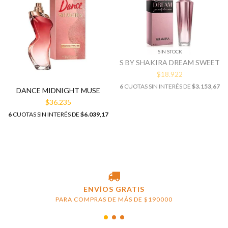
SIN STOCK
S BY SHAKIRA DREAM SWEET
$18.922
6
CUOTAS SIN INTERÉS DE
$3.153,67
DANCE MIDNIGHT MUSE
$36.235
6
CUOTAS SIN INTERÉS DE
$6.039,17
ENVÍOS GRATIS
PARA COMPRAS DE MÁS DE $190000