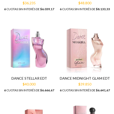
$36.235
$48.800
6
CUOTAS SIN INTERÉS DE
$6.039,17
6
CUOTAS SIN INTERÉS DE
$8.133,33
DANCE STELLAR EDT
DANCE MIDNIGHT GLAM EDT
$40.000
$39.850
6
CUOTAS SIN INTERÉS DE
$6.666,67
6
CUOTAS SIN INTERÉS DE
$6.641,67