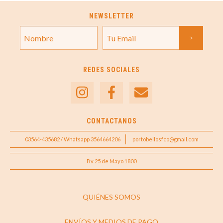
NEWSLETTER
REDES SOCIALES
CONTACTANOS
03564-435682 / Whatsapp 3564664206
portobellosfco@gmail.com
Bv 25 de Mayo 1800
QUIÉNES SOMOS
ENVÍOS Y MEDIOS DE PAGO