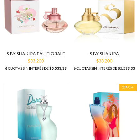
S BY SHAKIRA EAU FLORALE
S BY SHAKIRA
$33.200
$33.200
6
CUOTAS SIN INTERÉS DE
$5.533,33
6
CUOTAS SIN INTERÉS DE
$5.533,33
20
%
OFF