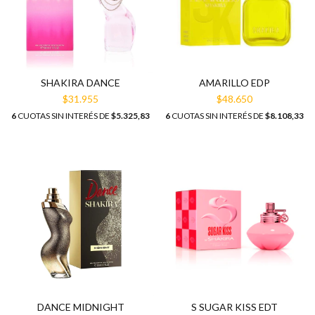
AMARILLO EDP
SHAKIRA DANCE
$48.650
$31.955
6
CUOTAS SIN INTERÉS DE
$8.108,33
6
CUOTAS SIN INTERÉS DE
$5.325,83
DANCE MIDNIGHT
S SUGAR KISS EDT