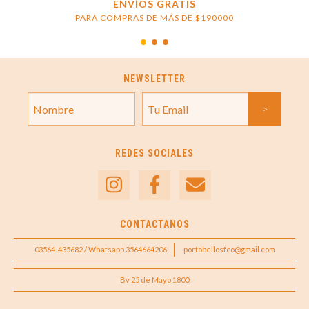
ENVÍOS GRATIS
PARA COMPRAS DE MÁS DE $190000
NEWSLETTER
REDES SOCIALES
CONTACTANOS
03564-435682 / Whatsapp 3564664206
portobellosfco@gmail.com
Bv 25 de Mayo 1800