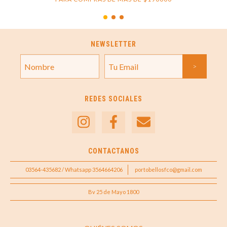
NEWSLETTER
REDES SOCIALES
CONTACTANOS
03564-435682 / Whatsapp 3564664206
portobellosfco@gmail.com
Bv 25 de Mayo 1800