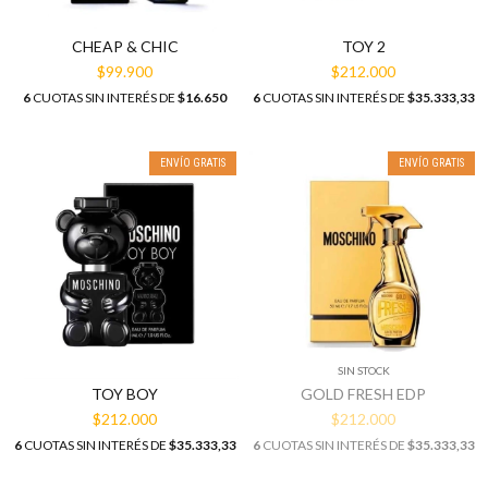
CHEAP & CHIC
TOY 2
$99.900
$212.000
6
CUOTAS SIN INTERÉS DE
$16.650
6
CUOTAS SIN INTERÉS DE
$35.333,33
ENVÍO GRATIS
ENVÍO GRATIS
SIN STOCK
GOLD FRESH EDP
TOY BOY
$212.000
$212.000
6
CUOTAS SIN INTERÉS DE
$35.333,33
6
CUOTAS SIN INTERÉS DE
$35.333,33