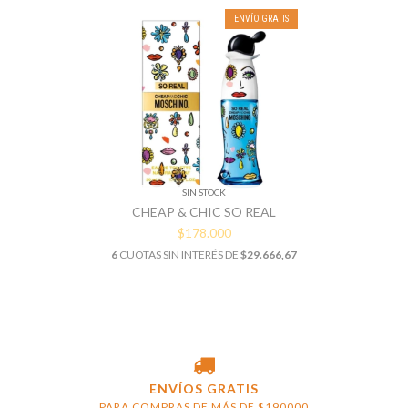
ENVÍO GRATIS
SIN STOCK
CHEAP & CHIC SO REAL
$178.000
6
CUOTAS SIN INTERÉS DE
$29.666,67
ENVÍOS GRATIS
PARA COMPRAS DE MÁS DE $190000