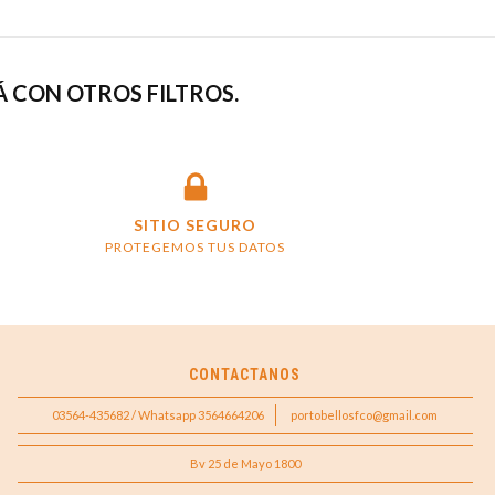
 CON OTROS FILTROS.
SITIO SEGURO
PROTEGEMOS TUS DATOS
CONTACTANOS
03564-435682 / Whatsapp 3564664206
portobellosfco@gmail.com
Bv 25 de Mayo 1800