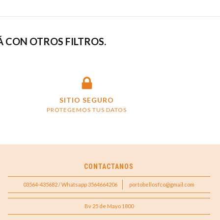
 CON OTROS FILTROS.
SITIO SEGURO
PROTEGEMOS TUS DATOS
CONTACTANOS
03564-435682 / Whatsapp 3564664206
portobellosfco@gmail.com
Bv 25 de Mayo 1800