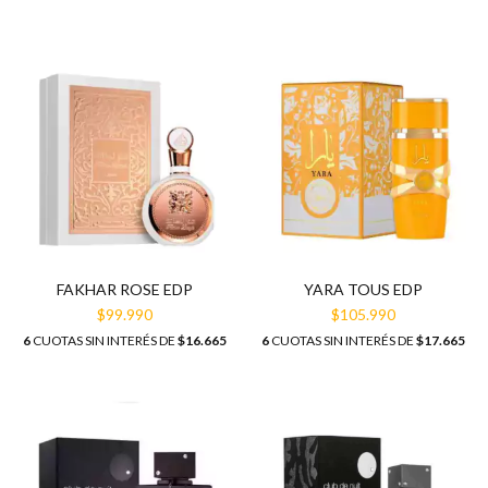
FAKHAR ROSE EDP
YARA TOUS EDP
$99.990
$105.990
6
CUOTAS SIN INTERÉS DE
$16.665
6
CUOTAS SIN INTERÉS DE
$17.665