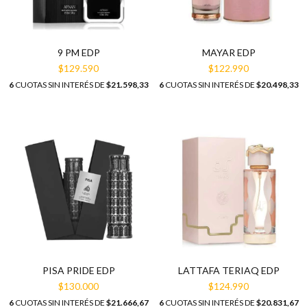
9 PM EDP
MAYAR EDP
$129.590
$122.990
6
CUOTAS SIN INTERÉS DE
$21.598,33
6
CUOTAS SIN INTERÉS DE
$20.498,33
PISA PRIDE EDP
LATTAFA TERIAQ EDP
$130.000
$124.990
6
CUOTAS SIN INTERÉS DE
$21.666,67
6
CUOTAS SIN INTERÉS DE
$20.831,67