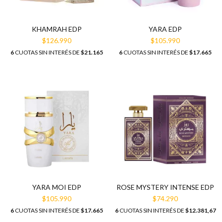
KHAMRAH EDP
YARA EDP
$126.990
$105.990
6
CUOTAS SIN INTERÉS DE
$21.165
6
CUOTAS SIN INTERÉS DE
$17.665
YARA MOI EDP
ROSE MYSTERY INTENSE EDP
$105.990
$74.290
6
CUOTAS SIN INTERÉS DE
$17.665
6
CUOTAS SIN INTERÉS DE
$12.381,67