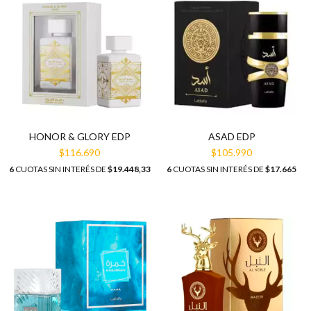
HONOR & GLORY EDP
ASAD EDP
$116.690
$105.990
6
CUOTAS SIN INTERÉS DE
$19.448,33
6
CUOTAS SIN INTERÉS DE
$17.665