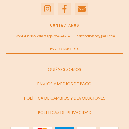
CONTACTANOS
03564-435682 / Whatsapp 3564664206
portobellosfco@gmail.com
Bv 25 de Mayo 1800
QUIÉNES SOMOS
ENVÍOS Y MEDIOS DE PAGO
POLÍTICA DE CAMBIOS Y DEVOLUCIONES
POLÍTICAS DE PRIVACIDAD