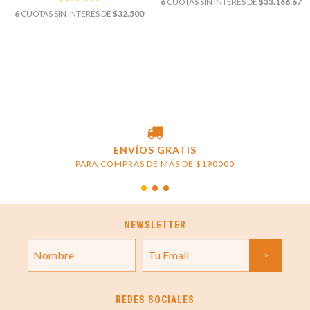
6
CUOTAS SIN INTERÉS DE
$33.166,67
6
CUOTAS SIN INTERÉS DE
$32.500
ENVÍOS GRATIS
PARA COMPRAS DE MÁS DE $190000
NEWSLETTER
REDES SOCIALES