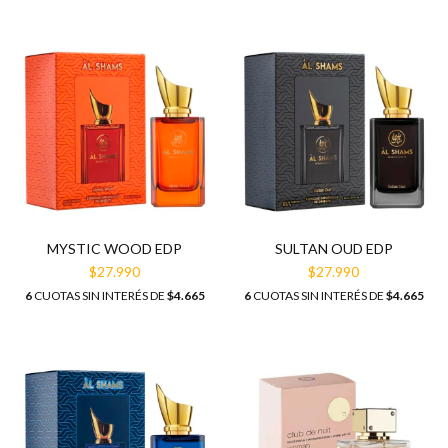
MYSTIC WOOD EDP
SULTAN OUD EDP
$27.990
$27.990
6
CUOTAS SIN INTERÉS DE
$4.665
6
CUOTAS SIN INTERÉS DE
$4.665