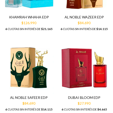
KHAMRAH WHAHA EDP
AL NOBLE WAZEER EDP
$126.990
$84.690
6
CUOTAS SIN INTERÉS DE
$21.165
6
CUOTAS SIN INTERÉS DE
$14.115
AL NOBLE SAFEER EDP
DUBAI BLOOM EDP
$84.690
$27.990
6
CUOTAS SIN INTERÉS DE
$14.115
6
CUOTAS SIN INTERÉS DE
$4.665