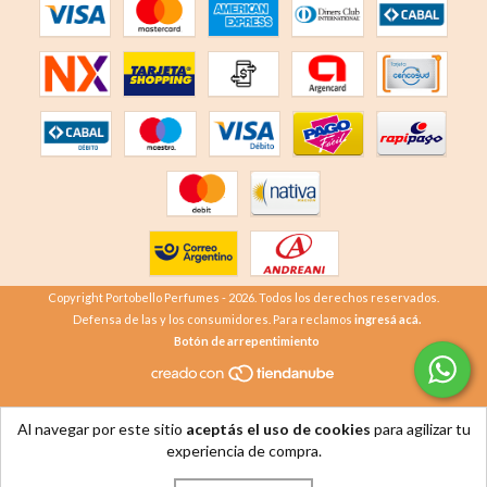
Copyright Portobello Perfumes - 2026. Todos los derechos reservados.
Defensa de las y los consumidores. Para reclamos
ingresá acá.
Botón de arrepentimiento
Al navegar por este sitio
aceptás el uso de cookies
para agilizar tu
experiencia de compra.