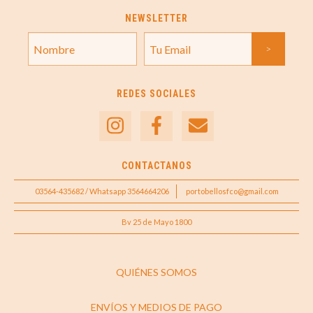
NEWSLETTER
REDES SOCIALES
CONTACTANOS
03564-435682 / Whatsapp 3564664206
portobellosfco@gmail.com
Bv 25 de Mayo 1800
QUIÉNES SOMOS
ENVÍOS Y MEDIOS DE PAGO