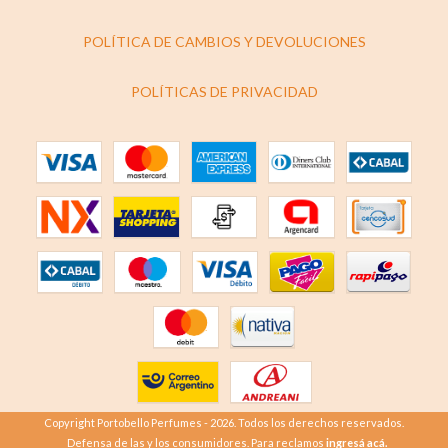
POLÍTICA DE CAMBIOS Y DEVOLUCIONES
POLÍTICAS DE PRIVACIDAD
Copyright Portobello Perfumes - 2026. Todos los derechos reservados.
Defensa de las y los consumidores. Para reclamos
ingresá acá.