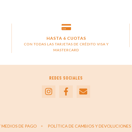
HASTA 6 CUOTAS
CON TODAS LAS TARJETAS DE CRÉDITO VISA Y
MASTERCARD
REDES SOCIALES
Y MEDIOS DE PAGO
POLÍTICA DE CAMBIOS Y DEVOLUCIONES