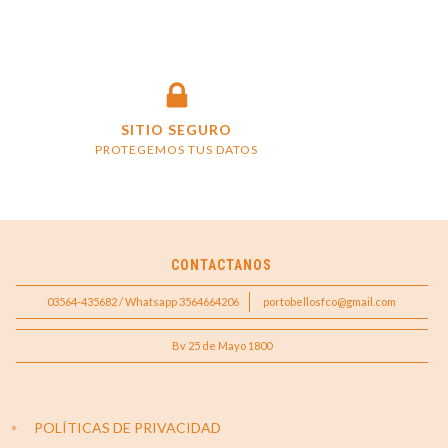
SITIO SEGURO
PROTEGEMOS TUS DATOS
CONTACTANOS
03564-435682 / Whatsapp 3564664206
portobellosfco@gmail.com
Bv 25 de Mayo 1800
POLÍTICAS DE PRIVACIDAD