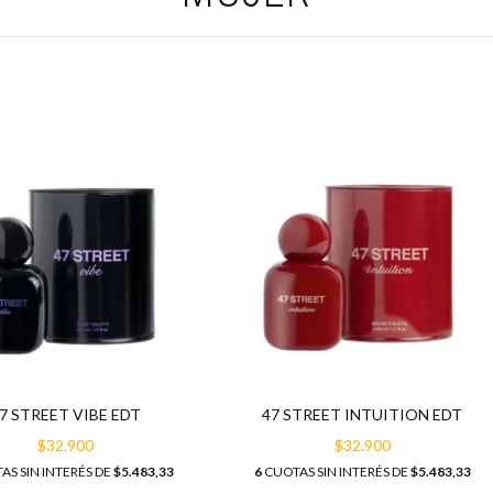
7 STREET VIBE EDT
47 STREET INTUITION EDT
$32.900
$32.900
AS SIN INTERÉS DE
$5.483,33
6
CUOTAS SIN INTERÉS DE
$5.483,33