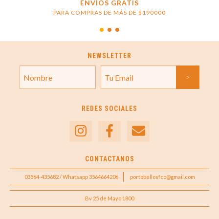
ENVÍOS GRATIS
PARA COMPRAS DE MÁS DE $190000
NEWSLETTER
REDES SOCIALES
CONTACTANOS
03564-435682 / Whatsapp 3564664206
portobellosfco@gmail.com
Bv 25 de Mayo 1800